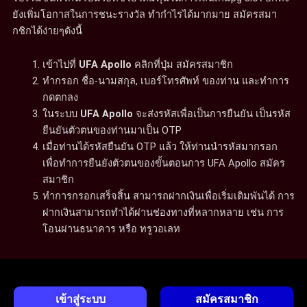
ยังเพิ่มโอกาสในการชนะรางวัล ทำกำไรได้มากมาย สมัครสมา
กชิกได้ง่ายๆดังนี้
เข้าไปที่
UFA Apollo
คลิกที่ปุ่ม สมัครสมาชิก
ทำกรอก ชื่อ-นามสกุล, เบอร์โทรศัพท์ ของท่าน และทำการ
กดตกลง
ในระบบ
UFA Apollo
จะส่งรหัสเพื่อเป็นการยืนยัน เป็นรหัส
ยืนยันตัวตนของท่านมาเป็น
OTP
เมื่อท่านได้รหัสยืนยัน OTP แล้ว ให้ท่านนำรหัสมากรอก
เพื่อทำการยืนยังตัวตนของขั้นตอนการ UFA Apollo สมัคร
สมาชิก
ทำการกรอกเสร็จสิ้น สามารถฝากเงินเพื่อเริ่มเดิมพันได้ การ
ฝากเงินสามารถทำได้ผ่านช่องทางที่หลากหลาย เช่น การ
โอนผ่านธนาคาร หรือ ทรูวอเลท
เข้าสู่ระบบ
สมัครสมาชิก