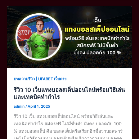
บทความรีวิว | UFABET เว็บตรง
รีวิว 10 เว็บแทงบอลสเต็ปออนไลน์พร้อมวิธีเล่น
และเทคนิคทำกำไร
admin
/
April 1, 2025
รีวิว 10 เว็บ แทงบอลสเต็ปออนไลน์ พร้อมวิธีเล่นและ
เทคนิคทำกำไร สมัครฟรี ไม่มีขั้นต่ำ มั่งคง ปลอดภัย 100
% แทงบอลสเต็ป คือ บอลสเต็ปหรือเรียกอีกชื่อว่าบอลพาร์
เลย์ เป็นวิธีการแทงบอลสเต็ปหรือเรียกว่าการแทงบอลชุด