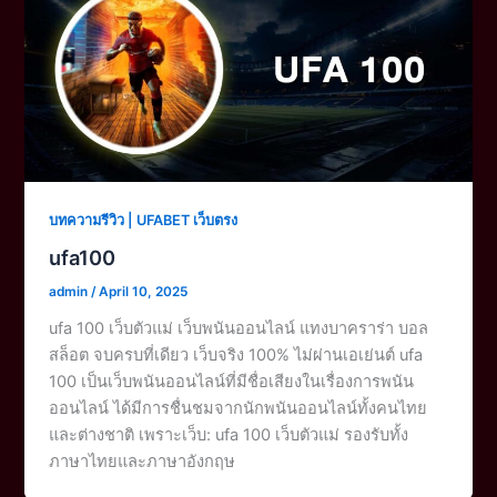
บทความรีวิว | UFABET เว็บตรง
ufa100
admin
/
April 10, 2025
ufa 100 เว็บตัวแม่ เว็บพนันออนไลน์ แทงบาคราร่า บอล
สล็อต จบครบที่เดียว เว็บจริง 100% ไม่ผ่านเอเย่นต์ ufa
100 เป็นเว็บพนันออนไลน์ที่มีชื่อเสียงในเรื่องการพนัน
ออนไลน์ ได้มีการชื่นชมจากนักพนันออนไลน์ทั้งคนไทย
และต่างชาติ เพราะเว็บ: ufa 100 เว็บตัวแม่ รองรับทั้ง
ภาษาไทยและภาษาอังกฤษ