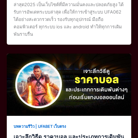
ล่าสุด2025 เป็นเว็บไซต์ที่มีความมั่นคงและปลอดภัยสูง ได้
รับการอัพเดทระบบล่าสุด เพื่อให้การเข้าสู่ระบบ UFA062
ได้อย่างสะดวกรวดเร็ว รองรับทุกอุปกรณ์ มือถือ
คอมพิวเตอร์ ทุกระบบ ios และ android ทำให้ทุกการเดิม
พันราบรื่น
บทความรีวิว | UFABET เว็บตรง
เจาะลึกวิธีดู ราคาบอล และประเภทการเดิมพัน