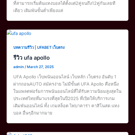
ที่สามารถเริ่มต้นแทงบอลได้ตั้งแต่2คู่จนถึง12คู่กันเลยที
เดียว เดิมพันขั้นต่ำเพียงแค่
บทความรีวิว | UFABET เว็บตรง
รีวิว ufa apollo
admin
/
March 27, 2025
UFA Apollo เว็บพนันออนไลน์ เว็บหลัก เว็บตรง อันดับ 1
ฝากถอนAUTO สมัครง่าย ไม่มีขั้นต่ UFA Apollo คือหนึ่ง
ในแพลตฟอร์มการพนันออนไลน์ที่ได้รับความนิยมสูงสุดใน
ประเทศไทยที่มาแรงที่สุดในปี2025 ที่เปิดให้บริการเกม
เดิมพันออนไลน์ ทั้ง เกมสล็อต ไพ่บาคาร่า คาสิโนสด แทง
บอล อื่นๆอีกมากมาย