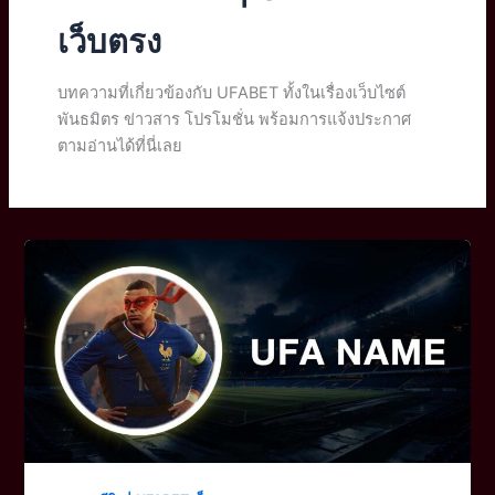
เว็บตรง
บทความที่เกี่ยวข้องกับ UFABET ทั้งในเรื่องเว็บไซต์
พันธมิตร ข่าวสาร โปรโมชั่น พร้อมการแจ้งประกาศ
ตามอ่านได้ที่นี่เลย