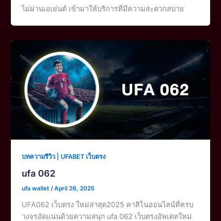
ไม่ผ่านเอเย่นต์ เข้ามาให้บริการที่มีความสะดวกสบาย
บทความรีวิว | UFABET เว็บตรง
ufa 062
ufa wallet
/
April 26, 2025
UFA062 เว็บตรง ใหม่ล่าสุด2025 คาสิโนออนไลน์ที่ครบ
วงจรอัดแน่นด้วยความสนุก ufa 062 เว็บตรงอัพเดทใหม่