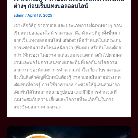
ต่างๆ ก่อนเริ่มแทงบอลออนไลน์
admin
/
April 18, 2025
เจาะลึกวิธีดู ราคาบอล และประเภทการเดิมพันต่างๆ ก่อน
เริ่มแทงบอลออนไลน์ ราคาบอล คือ ตัวเลขที่ถูกตั้งขึ้นมา
จากเว็บแทงบอลออนไลน์ ufabet เพื่อกำหนดในแต่ระเกม
การแข่งขันว่าทีมไหนเหนือกว่า (ทีมต่อ) หรือทีมไหนด้อย
กว่า (ทีมรอง) โดยราคาแต่ละเกมจะแตกต่างกันไปตามผล
งานและฟอร์มการเล่นของแต่ละทีมที่เจอกัน หรือความ
สามารถของนักเตะ การทำความเข้าใจเกี่ยวกับราคาบอล
จึงเป็นสิ่งสำคัญที่นักพนันต้องรู้ ราคาบอลมีหลายประเภท
เดิมพันที่ควรรู้ การใช้ราคาบอล จะช่วยให้ผู้เล่นสามารถ
เดิมพันได้ในหลากหลายรูปแบบ และมีวิธีการคำนวณที่
เหมาะสมกับความเสี่ยงและโอกาสที่จะเกิดขึ้นในการ
แข่งขันบอล ราคาต่อรอง