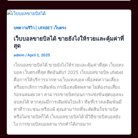
บทความรีวิว | UFABET เว็บตรง
เว็บบอลขายบิลได้ ขายยังไงให้รวยและคุ้มค่าที่
สุด
admin
/
April 2, 2025
เว็บบอลขายบิลได้ ขายยังไงให้รวยและคุ้มค่าที่สุด เว็บแทง
บอล เว็บตรงที่สุด ติดอันดับ1 2025 เว็บบอลขายบิล ufabet
คือการให้บริการจากทางเว็บแทงบอล เพื่อลดความเสี่ยง
หรือยกเลิกการเดิมพัน กรณีแทงผิดพลาด ไม่ต้องรอเสี่ยง
รอจนหมดเวลา สามารถขายบิลก่อนการแข่งขันฟุตบอลจะ
จบลงได้ หากคุณมีการเดิมพันไปแล้ว ทีมที่เราลงเดิมพันมี
ท่าทีว่าจะชนะหรือแพ้ คุณสามารถที่จะตัดสินใจขายบิล
หรือไม่ขายบิลก็ได้ เว็บบอลขายบิลได้ มีวิธีขายบิลบอลยัง
ไง การขายบิลบอลสามารถทำได้ง่ายมาก